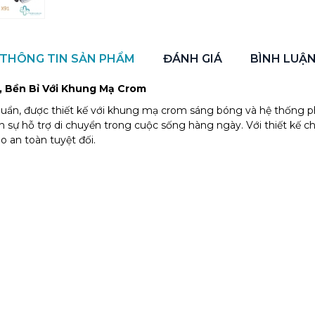
THÔNG TIN SẢN PHẨM
ĐÁNH GIÁ
BÌNH LUẬ
, Bền Bỉ Với Khung Mạ Crom
chuẩn, được thiết kế với khung mạ crom sáng bóng và hệ thống p
n sự hỗ trợ di chuyển trong cuộc sống hàng ngày. Với thiết kế ch
 an toàn tuyệt đối.