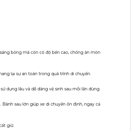
ôn sáng bóng mà còn có độ bền cao, chống ăn mòn
ng lại sự an toàn trong quá trình di chuyển.
 sử dụng lâu và dễ dàng vệ sinh sau mỗi lần dùng.
 Bánh sau lớn giúp xe di chuyển ổn định, ngay cả
ất giữ.