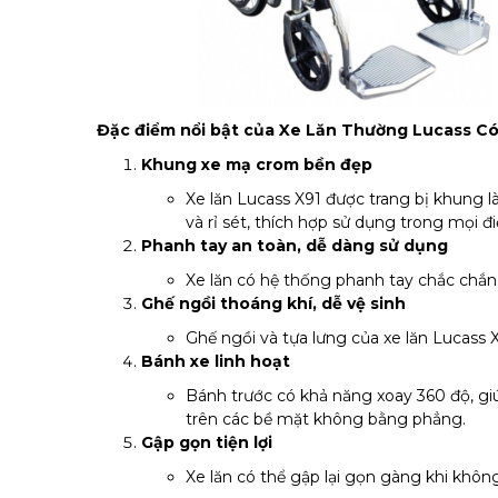
Đặc điểm nổi bật của Xe Lăn Thường Lucass C
Khung xe mạ crom bền đẹp
Xe lăn Lucass X91 được trang bị khung 
và rỉ sét, thích hợp sử dụng trong mọi điề
Phanh tay an toàn, dễ dàng sử dụng
Xe lăn có hệ thống phanh tay chắc chắn,
Ghế ngồi thoáng khí, dễ vệ sinh
Ghế ngồi và tựa lưng của xe lăn Lucass 
Bánh xe linh hoạt
Bánh trước có khả năng xoay 360 độ, gi
trên các bề mặt không bằng phẳng.
Gập gọn tiện lợi
Xe lăn có thể gập lại gọn gàng khi khôn