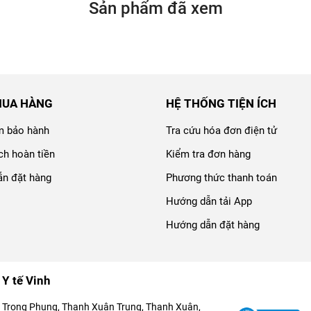
Sản phẩm đã xem
MUA HÀNG
HỆ THỐNG TIỆN ÍCH
m bảo hành
Tra cứu hóa đơn điện tử
ch hoàn tiền
Kiểm tra đơn hàng
n đặt hàng
Phương thức thanh toán
Hướng dẫn tải App
Hướng dẫn đặt hàng
 Y tế Vinh
 Trọng Phụng, Thanh Xuân Trung, Thanh Xuân,