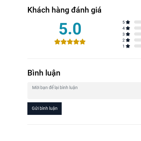
Khách hàng đánh giá
5.0
5
4
3
2
1
Bình luận
Gửi bình luận