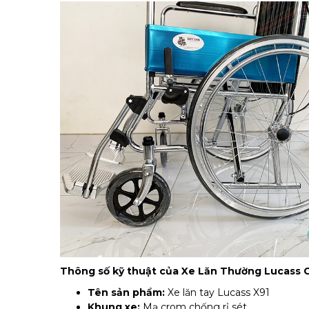
Thông số kỹ thuật của Xe Lăn Thường Lucass 
Tên sản phẩm:
Xe lăn tay Lucass X91
Khung xe:
Mạ crom chống rỉ sét