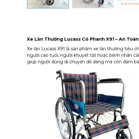
Xe Lăn Thường Lucass Có Phanh X91 – An Toàn
Xe lăn Lucass X91 là sản phẩm xe lăn thường tiêu 
người cao tuổi, người khuyết tật hoặc bệnh nhân cầ
giúp người dùng di chuyển dễ dàng mà còn đảm bảo