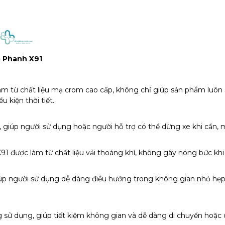
ó Phanh X91
làm từ chất liệu mạ crom cao cấp, không chỉ giúp sản phẩm lu
u kiện thời tiết.
 giúp người sử dụng hoặc người hỗ trợ có thể dừng xe khi cần, ma
X91 được làm từ chất liệu vải thoáng khí, không gây nóng bức khi
úp người sử dụng dễ dàng điều hướng trong không gian nhỏ hẹp.
g sử dụng, giúp tiết kiệm không gian và dễ dàng di chuyển hoặc c