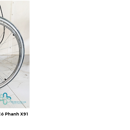
Có Phanh X91