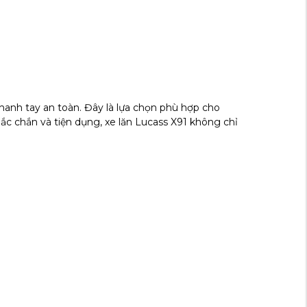
N
hanh tay an toàn. Đây là lựa chọn phù hợp cho
ắc chắn và tiện dụng, xe lăn Lucass X91 không chỉ