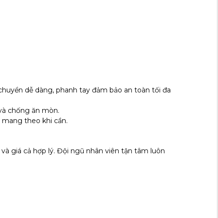
 chuyển dễ dàng, phanh tay đảm bảo an toàn tối đa
 và chống ăn mòn.
ệc mang theo khi cần.
à giá cả hợp lý. Đội ngũ nhân viên tận tâm luôn