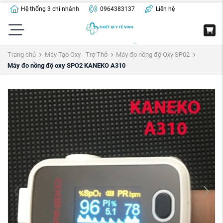
Hệ thống 3 chi nhánh
0964383137
Liên hệ
Trang chủ
Máy Tạo Oxy - Trợ Thở
Máy đo nồng độ Oxy SP02
Máy đo nồng độ oxy SPO2 KANEKO A310