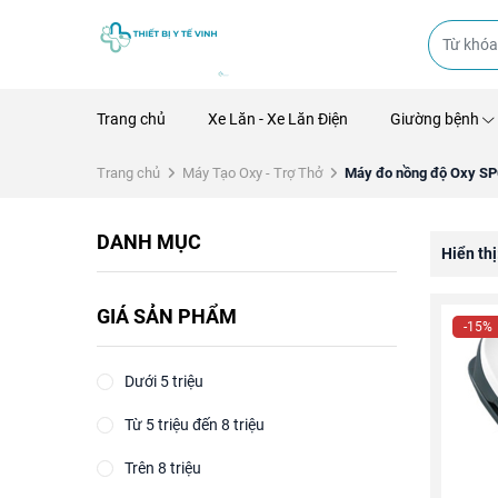
Trang chủ
Xe Lăn - Xe Lăn Điện
Giường bệnh
Trang chủ
Máy Tạo Oxy - Trợ Thở
Máy đo nồng độ Oxy SP
DANH MỤC
Hiển thị
GIÁ SẢN PHẨM
-15%
Dưới 5 triệu
Từ 5 triệu đến 8 triệu
Trên 8 triệu