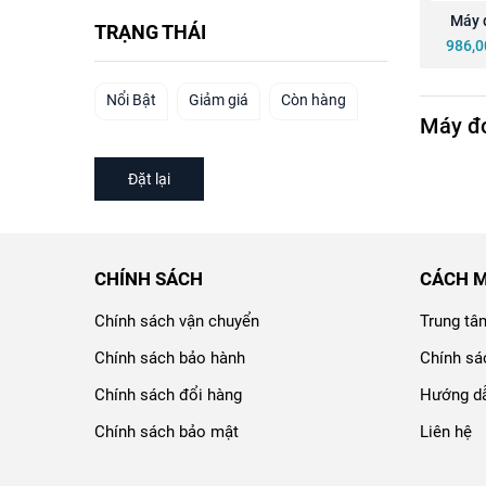
Máy đ
TRẠNG THÁI
A
986,0
Nổi Bật
Giảm giá
Còn hàng
Máy đ
Đặt lại
CHÍNH SÁCH
CÁCH 
Chính sách vận chuyển
Trung tâ
Chính sách bảo hành
Chính sá
Chính sách đổi hàng
Hướng dẫ
Chính sách bảo mật
Liên hệ