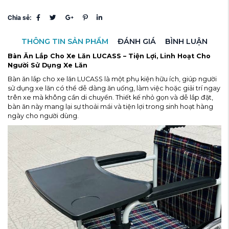
Chia sẻ:
THÔNG TIN SẢN PHẨM
ĐÁNH GIÁ
BÌNH LUẬN
Bàn Ăn Lắp Cho Xe Lăn LUCASS – Tiện Lợi, Linh Hoạt Cho
Người Sử Dụng Xe Lăn
Bàn ăn lắp cho xe lăn LUCASS là một phụ kiện hữu ích, giúp người
sử dụng xe lăn có thể dễ dàng ăn uống, làm việc hoặc giải trí ngay
trên xe mà không cần di chuyển. Thiết kế nhỏ gọn và dễ lắp đặt,
bàn ăn này mang lại sự thoải mái và tiện lợi trong sinh hoạt hàng
ngày cho người dùng.