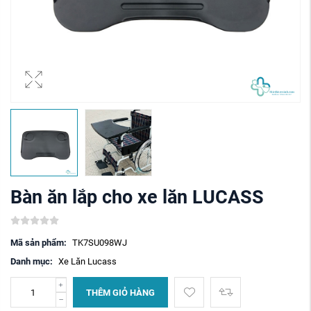
Bàn ăn lắp cho xe lăn LUCASS
Mã sản phẩm:
TK7SU098WJ
Danh mục:
Xe Lăn Lucass
THÊM GIỎ HÀNG