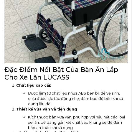
Đặc Điểm Nổi Bật Của Bàn Ăn Lắp
Cho Xe Lăn LUCASS
Chất liệu cao cấp
Được làm từ chất liệu nhựa ABS bền bỉ, dễ vệ sinh,
chịu được lực tác động nhẹ, đảm bảo độ bền khi sử
dụng lâu dài.
Thiết kế vừa vặn và tiện dụng
Kích thước bàn vừa vặn, phù hợp với hầu hết các loại
xe lăn, dễ dàng gắn kết chặt vào khung xe để đảm
bảo an toàn khi sử dụng.