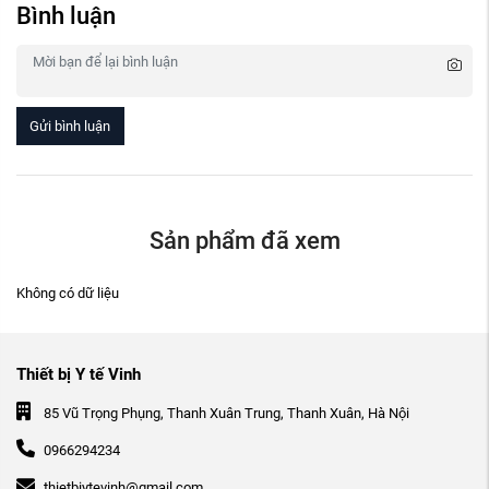
Bình luận
Gửi bình luận
Sản phẩm đã xem
Không có dữ liệu
Thiết bị Y tế Vinh
85 Vũ Trọng Phụng, Thanh Xuân Trung, Thanh Xuân, Hà Nội
0966294234
thietbiytevinh@gmail.com