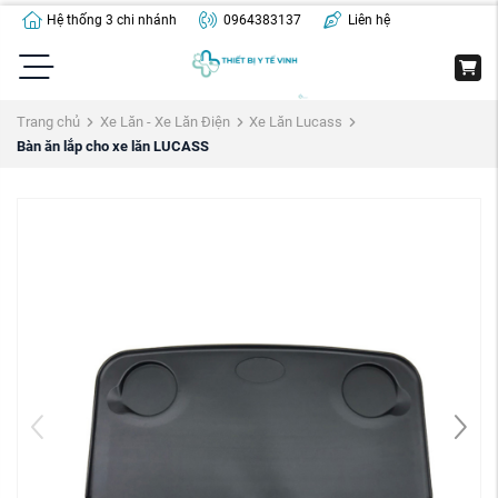
Hệ thống 3 chi nhánh
0964383137
Liên hệ
Trang chủ
Xe Lăn - Xe Lăn Điện
Xe Lăn Lucass
Bàn ăn lắp cho xe lăn LUCASS