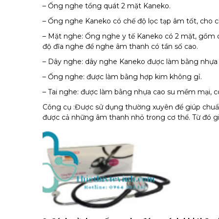
– Ống nghe tổng quát 2 mặt Kaneko.
– Ống nghe Kaneko có chế độ lọc tạp âm tốt, cho c
– Mặt nghe: Ống nghe y tế Kaneko có 2 mặt, gồm 
độ đĩa nghe để nghe âm thanh có tần số cao.
– Dây nghe: dây nghe Kaneko được làm bằng nhựa P
– Ống nghe: được làm bằng hợp kim không gỉ.
– Tai nghe: được làm bằng nhựa cao su mềm mại, có 
Công cụ :Được sử dụng thường xuyên để giúp chuẩ
được cả những âm thanh nhỏ trong cơ thể. Từ đó giú