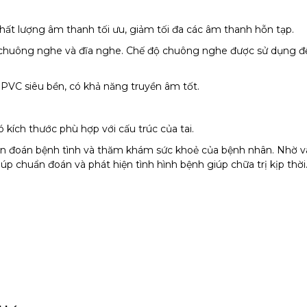
hất lượng âm thanh tối ưu, giảm tối đa các âm thanh hỗn tạp.
chuông nghe và đĩa nghe. Chế độ chuông nghe được sử dụng để 
VC siêu bền, có khả năng truyền âm tốt.
kích thước phù hợp với cấu trúc của tai.
n đoán bệnh tình và thăm khám sức khoẻ của bệnh nhân. Nhờ v
p chuẩn đoán và phát hiện tình hình bệnh giúp chữa trị kịp thời