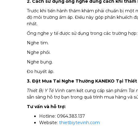
2. Cách sử dụng ống nghe đúng cách khi thăm
Trước khi tiến hành thăm khám phải chuẩn bị một 
độ môi trường ấm áp. Điều này góp phần khuếch đạ
nhất.
Ống nghe y tế được sử dụng trong các trường hợp:
Nghe tim.
Nghe phổi.
Nghe bụng.
Đo huyết áp.
3. Đặt Mua Tai Nghe Thường KANEKO Tại Thiết 
Thiết Bị Y Tế Vinh
cam kết cung cấp sản phẩm
Tai
sẵn sàng hỗ trợ bạn trong quá trình mua hàng và 
Tư vấn và hỗ trợ:
Hotline: 0964.383.137
Website:
thietbiytevinh.com