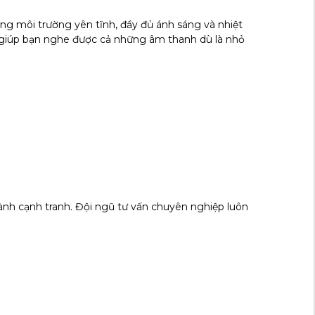
g môi trường yên tĩnh, đầy đủ ánh sáng và nhiệt
 giúp bạn nghe được cả những âm thanh dù là nhỏ
ành cạnh tranh. Đội ngũ tư vấn chuyên nghiệp luôn