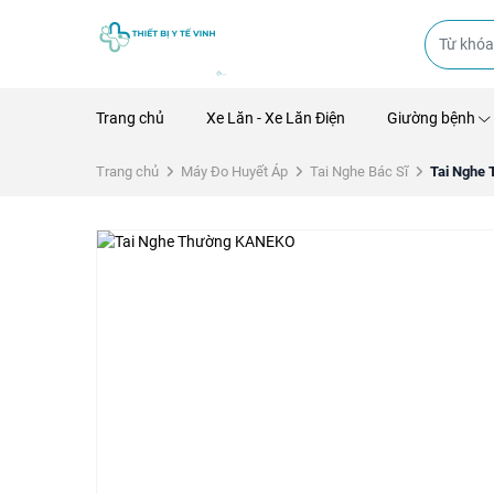
Trang chủ
Xe Lăn - Xe Lăn Điện
Giường bệnh
Trang chủ
Máy Đo Huyết Áp
Tai Nghe Bác Sĩ
Tai Nghe