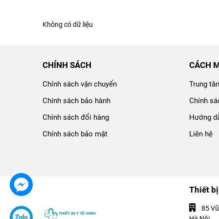
Không có dữ liệu
CHÍNH SÁCH
CÁCH 
Chính sách vận chuyển
Trung tâ
Chính sách bảo hành
Chính sá
Chính sách đổi hàng
Hướng dẫ
Chính sách bảo mật
Liên hệ
Thiết bị
85 Vũ
Hà Nội