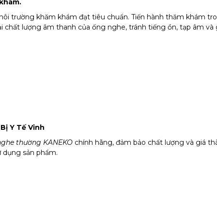
 khám.
môi trường khăm khám đạt tiêu chuẩn. Tiến hành thăm khám tron
i chất lượng âm thanh của ống nghe, tránh tiếng ồn, tạp âm và
Bị Y Tế Vinh
 nghe thường KANEKO
chính hãng, đảm bảo chất lượng và giá th
sử dụng sản phẩm.