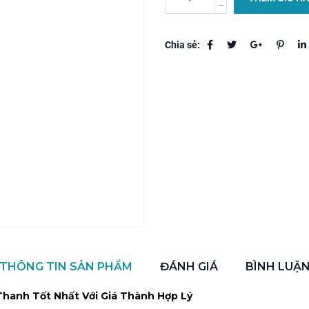
Chia sẻ:
THÔNG TIN SẢN PHẨM
ĐÁNH GIÁ
BÌNH LUẬ
Thanh Tốt Nhất Với Giá Thành Hợp Lý