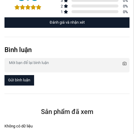
3
0
%
2
0
%
1
0
%
Đánh giá và nhận xét
Bình luận
Gửi bình luận
Sản phẩm đã xem
Không có dữ liệu