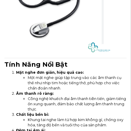
Tính Năng Nổi Bật
Mặt nghe đơn giản, hiệu quả cao:
Một mặt nghe giúp tập trung vào các âm thanh cụ
thể như nhịp tim hoặc tiếng thở, phù hợp cho việc
chẩn đoán nhanh.
Âm thanh rõ ràng:
Công nghệ khuếch đại âm thanh tiên tiến, giảm tiếng
ồn xung quanh, đảm bảo chất lượng âm thanh trung
thực.
Chất liệu bền bỉ:
Khung tai nghe làm từ hợp kim không gỉ, chống oxy
hóa, tăng độ bền và tuổi thọ của sản phẩm.
Đệm tai êm ái: