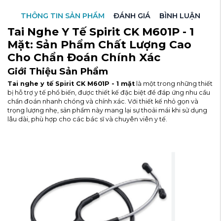
THÔNG TIN SẢN PHẨM
ĐÁNH GIÁ
BÌNH LUẬN
Tai Nghe Y Tế Spirit CK M601P - 1
Mặt: Sản Phẩm Chất Lượng Cao
Cho Chẩn Đoán Chính Xác
Giới Thiệu Sản Phẩm
Tai nghe y tế Spirit CK M601P - 1 mặt
là một trong những thiết
bị hỗ trợ y tế phổ biến, được thiết kế đặc biệt để đáp ứng nhu cầu
chẩn đoán nhanh chóng và chính xác. Với thiết kế nhỏ gọn và
trọng lượng nhẹ, sản phẩm này mang lại sự thoải mái khi sử dụng
lâu dài, phù hợp cho các bác sĩ và chuyên viên y tế.