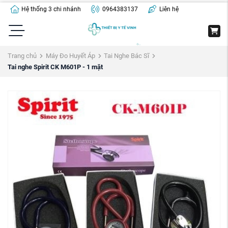
Hệ thống 3 chi nhánh
0964383137
Liên hệ
Trang chủ
Máy Đo Huyết Áp
Tai Nghe Bác Sĩ
Tai nghe Spirit CK M601P - 1 mặt