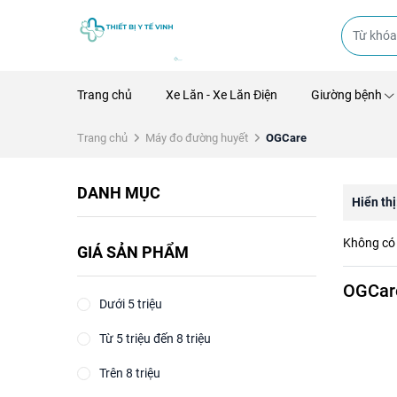
Trang chủ
Xe Lăn - Xe Lăn Điện
Giường bệnh
Trang chủ
Máy đo đường huyết
OGCare
DANH MỤC
Hiển thị
Không có 
GIÁ SẢN PHẨM
OGCar
Dưới 5 triệu
Từ 5 triệu đến 8 triệu
Trên 8 triệu