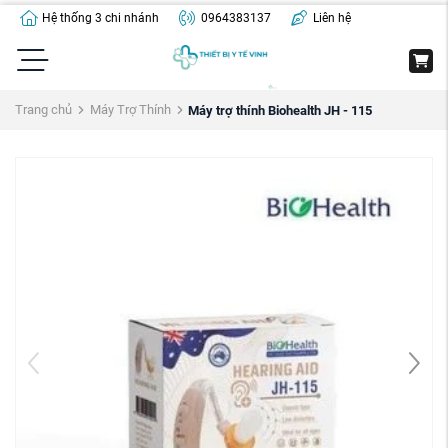
Hệ thống 3 chi nhánh
0964383137
Liên hệ
Trang chủ
Máy Trợ Thính
Máy trợ thính Biohealth JH - 115