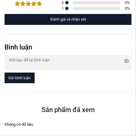
2
0
%
1
0
%
Đánh giá và nhận xét
Bình luận
Gửi bình luận
Sản phẩm đã xem
Không có dữ liệu