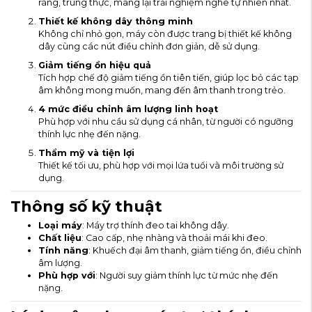
ràng, trung thực, mang lại trải nghiệm nghe tự nhiên nhất.
Thiết kế không dây thông minh
Không chỉ nhỏ gọn, máy còn được trang bị thiết kế không
dây cùng các nút điều chỉnh đơn giản, dễ sử dụng.
Giảm tiếng ồn hiệu quả
Tích hợp chế độ giảm tiếng ồn tiên tiến, giúp lọc bỏ các tạp
âm không mong muốn, mang đến âm thanh trong trẻo.
4 mức điều chỉnh âm lượng linh hoạt
Phù hợp với nhu cầu sử dụng cá nhân, từ người có ngưỡng
thính lực nhẹ đến nặng.
Thẩm mỹ và tiện lợi
Thiết kế tối ưu, phù hợp với mọi lứa tuổi và môi trường sử
dụng.
Thông số kỹ thuật
Loại máy
: Máy trợ thính đeo tai không dây.
Chất liệu
: Cao cấp, nhẹ nhàng và thoải mái khi đeo.
Tính năng
: Khuếch đại âm thanh, giảm tiếng ồn, điều chỉnh
âm lượng.
Phù hợp với
: Người suy giảm thính lực từ mức nhẹ đến
nặng.