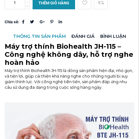
THÊM GIỎ HÀNG
Chia sẻ:
THÔNG TIN SẢN PHẨM
ĐÁNH GIÁ
BÌNH LUẬN
Máy trợ thính Biohealth JH-115 –
Công nghệ không dây, hỗ trợ nghe
hoàn hảo
Máy trợ thính Biohealth JH-115 là dòng sản phẩm hiện đại, nhỏ gọn,
và tiện lợi, giúp cải thiện khả năng nghe cho những người bị suy
giảm thính lực. Với công nghệ tiên tiến, sản phẩm đáp ứng nhu
cầu sử dụng đa dạng trong cuộc sống hàng ngày.