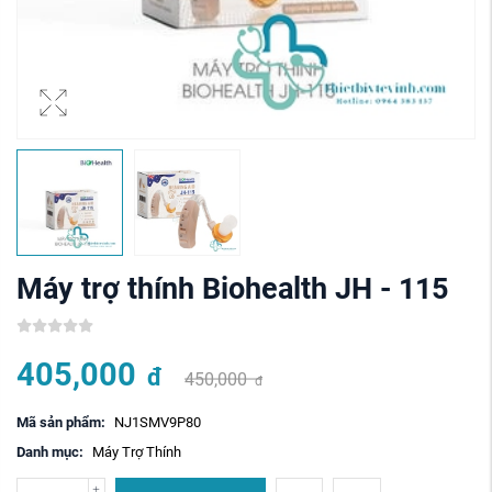
Máy trợ thính Biohealth JH - 115
405,000
đ
450,000
đ
Mã sản phẩm:
NJ1SMV9P80
Danh mục:
Máy Trợ Thính