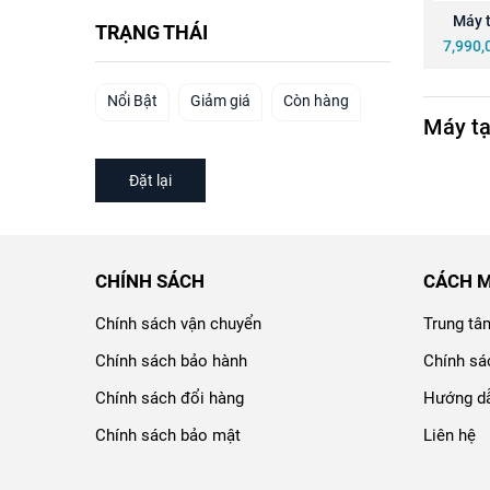
Máy t
TRẠNG THÁI
Lucass 
7,990,
Nổi Bật
Giảm giá
Còn hàng
Máy tạ
Đặt lại
CHÍNH SÁCH
CÁCH 
Chính sách vận chuyển
Trung tâ
Chính sách bảo hành
Chính sá
Chính sách đổi hàng
Hướng dẫ
Chính sách bảo mật
Liên hệ