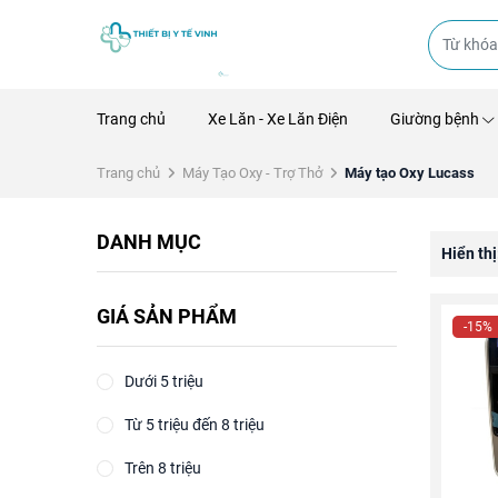
Trang chủ
Xe Lăn - Xe Lăn Điện
Giường bệnh
Trang chủ
Máy Tạo Oxy - Trợ Thở
Máy tạo Oxy Lucass
DANH MỤC
Hiển thị
GIÁ SẢN PHẨM
-15%
Dưới 5 triệu
Từ 5 triệu đến 8 triệu
Trên 8 triệu