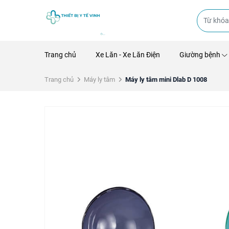
Trang chủ
Xe Lăn - Xe Lăn Điện
Giường bệnh
Trang chủ
Máy ly tâm
Máy ly tâm mini Dlab D 1008