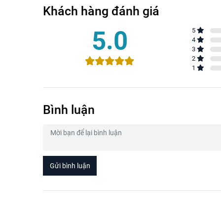
Khách hàng đánh giá
5.0
5
4
3
2
1
Bình luận
Gửi bình luận