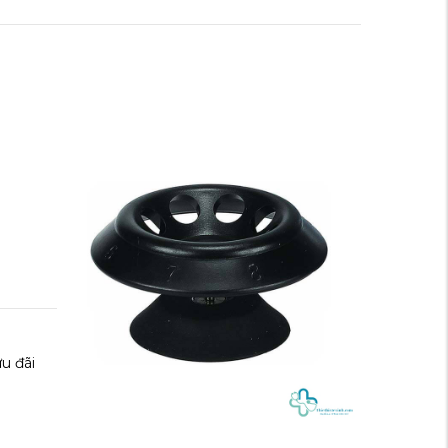
u đãi