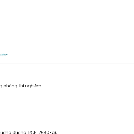
ong phòng thí nghiệm.
tương đương RCF: 2680×g).