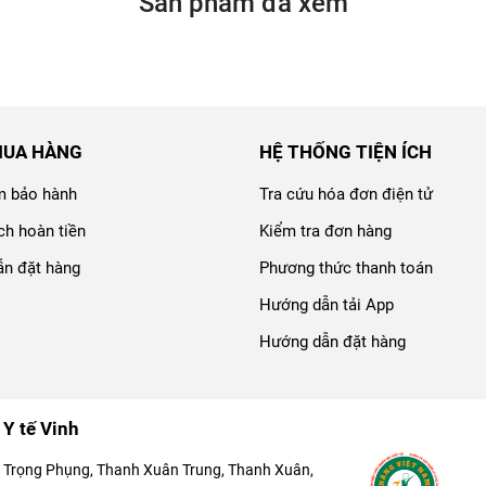
Sản phẩm đã xem
MUA HÀNG
HỆ THỐNG TIỆN ÍCH
m bảo hành
Tra cứu hóa đơn điện tử
ch hoàn tiền
Kiểm tra đơn hàng
n đặt hàng
Phương thức thanh toán
Hướng dẫn tải App
Hướng dẫn đặt hàng
 Y tế Vinh
 Trọng Phụng, Thanh Xuân Trung, Thanh Xuân,