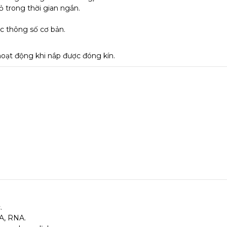
 trong thời gian ngắn.
ác thông số cơ bản.
hoạt động khi nắp được đóng kín.
.
A, RNA.