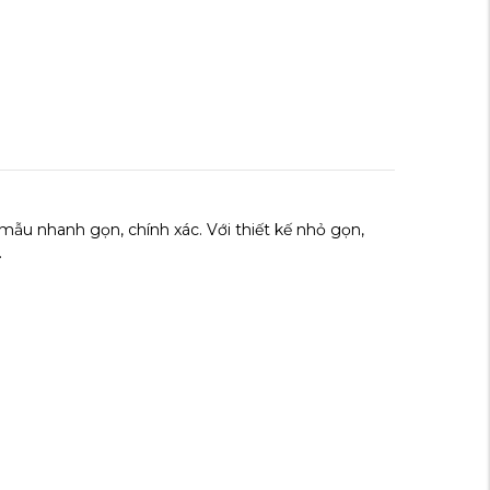
N
mẫu nhanh gọn, chính xác. Với thiết kế nhỏ gọn,
.