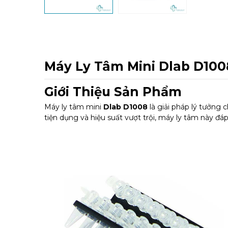
Máy Ly Tâm Mini Dlab D1008
Giới Thiệu Sản Phẩm
Máy ly tâm mini
Dlab D1008
là giải pháp lý tưởng
tiện dụng và hiệu suất vượt trội, máy ly tâm này đá