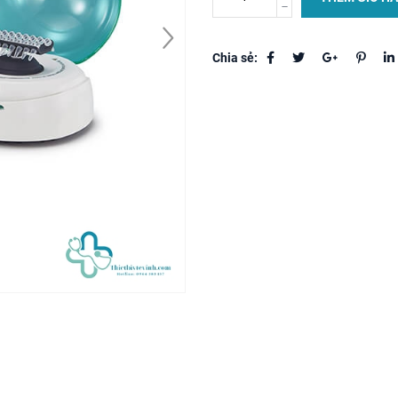
Chia sẻ: