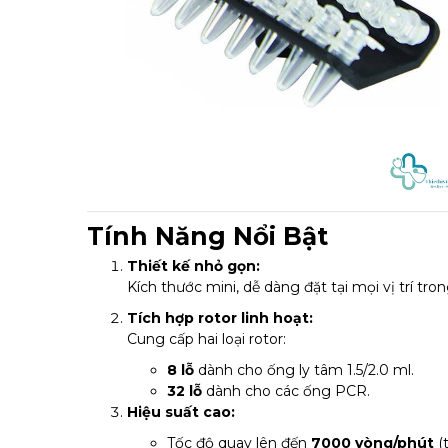
Tính Năng Nổi Bật
Thiết kế nhỏ gọn:
Kích thước mini, dễ dàng đặt tại mọi vị trí tr
Tích hợp rotor linh hoạt:
Cung cấp hai loại rotor:
8 lỗ
dành cho ống ly tâm 1.5/2.0 ml.
32 lỗ
dành cho các ống PCR.
Hiệu suất cao:
Tốc độ quay lên đến
7000 vòng/phút
(