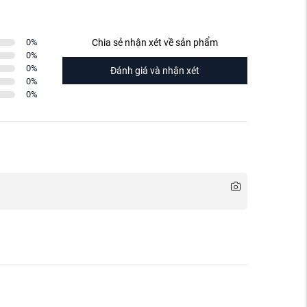
0
%
Chia sẻ nhận xét về sản phẩm
0
%
0
%
Đánh giá và nhận xét
0
%
0
%