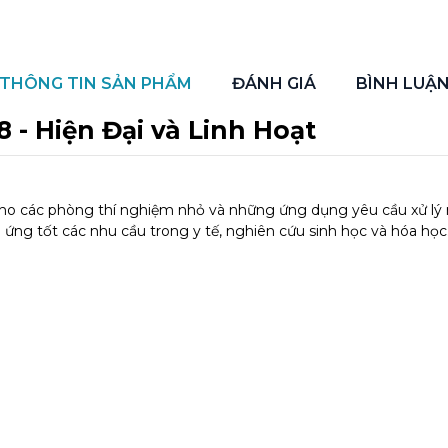
THÔNG TIN SẢN PHẨM
ĐÁNH GIÁ
BÌNH LUẬ
 - Hiện Đại và Linh Hoạt
 cho các phòng thí nghiệm nhỏ và những ứng dụng yêu cầu xử lý 
p ứng tốt các nhu cầu trong y tế, nghiên cứu sinh học và hóa học