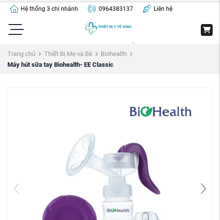
Hệ thống 3 chi nhánh
0964383137
Liên hệ
Trang chủ
Thiết Bị Mẹ và Bé
Biohealth
Máy hút sữa tay Biohealth- EE Classic