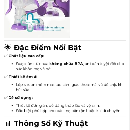
🌟
Đặc Điểm Nổi Bật
✅
Chất liệu cao cấp:
Được làm từ nhựa
không chứa BPA
, an toàn tuyệt đối cho
sức khỏe mẹ và bé.
✅
Thiết kế êm ái:
Lớp silicon mềm mại, tạo cảm giác thoải mái và dễ chịu khi
hút sữa.
✅
Dễ sử dụng:
Thiết kế đơn giản, dễ dàng tháo lắp và vệ sinh.
Đặc biệt phù hợp cho các mẹ bận rộn hoặc khi di chuyển.
📊
Thông Số Kỹ Thuật