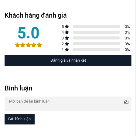
Khách hàng đánh giá
5.0
5
0
%
4
0
%
3
0
%
2
0
%
1
0
%
Đánh giá và nhận xét
Bình luận
Gửi bình luận