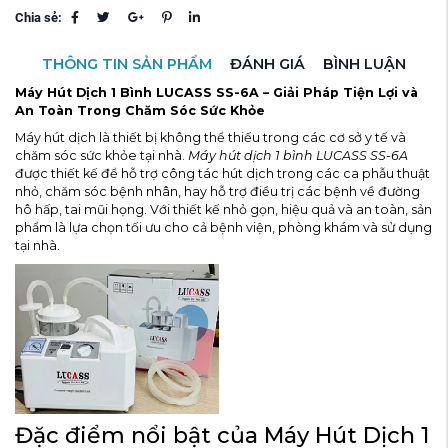
Chia sẻ:
THÔNG TIN SẢN PHẨM
ĐÁNH GIÁ
BÌNH LUẬN
Máy Hút Dịch 1 Bình LUCASS SS-6A – Giải Pháp Tiện Lợi và
An Toàn Trong Chăm Sóc Sức Khỏe
Máy hút dịch là thiết bị không thể thiếu trong các cơ sở y tế và
chăm sóc sức khỏe tại nhà.
Máy hút dịch 1 bình LUCASS SS-6A
được thiết kế để hỗ trợ công tác hút dịch trong các ca phẫu thuật
nhỏ, chăm sóc bệnh nhân, hay hỗ trợ điều trị các bệnh về đường
hô hấp, tai mũi họng. Với thiết kế nhỏ gọn, hiệu quả và an toàn, sản
phẩm là lựa chọn tối ưu cho cả bệnh viện, phòng khám và sử dụng
tại nhà.
Đặc điểm nổi bật của Máy Hút Dịch 1