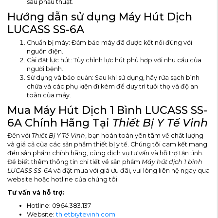
sau phẫu thuật.
Hướng dẫn sử dụng Máy Hút Dịch
LUCASS SS-6A
Chuẩn bị máy: Đảm bảo máy đã được kết nối đúng với
nguồn điện.
Cài đặt lực hút: Tùy chỉnh lực hút phù hợp với nhu cầu của
người bệnh.
Sử dụng và bảo quản: Sau khi sử dụng, hãy rửa sạch bình
chứa và các phụ kiện đi kèm để duy trì tuổi thọ và độ an
toàn của máy.
Mua Máy Hút Dịch 1 Bình LUCASS SS-
6A Chính Hãng Tại
Thiết Bị Y Tế Vinh
Đến với
Thiết Bị Y Tế Vinh
, bạn hoàn toàn yên tâm về chất lượng
và giá cả của các sản phẩm thiết bị y tế. Chúng tôi cam kết mang
đến sản phẩm chính hãng, cùng dịch vụ tư vấn và hỗ trợ tận tình.
Để biết thêm thông tin chi tiết về sản phẩm
Máy hút dịch 1 bình
LUCASS SS-6A
và đặt mua với giá ưu đãi, vui lòng liên hệ ngay qua
website hoặc hotline của chúng tôi.
Tư vấn và hỗ trợ:
Hotline: 0964.383.137
Website:
thietbiytevinh.com