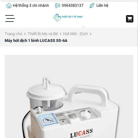
Hệ thống 3 chi nhánh
0964383137
Liên hệ
Trang chủ
Thiết Bị Mẹ và Bé
Hút Mũi - Dịch
Máy hút dịch 1 bình LUCASS SS-6A