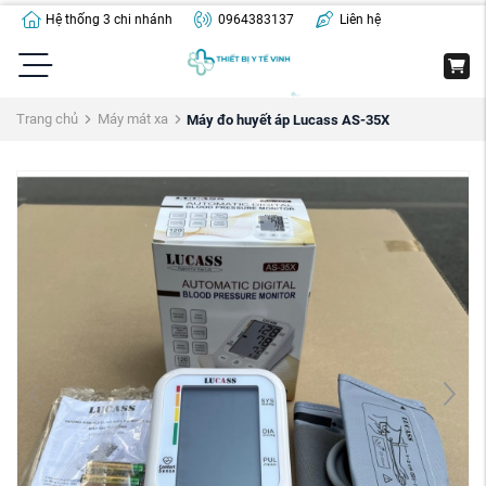
Hệ thống 3 chi nhánh
0964383137
Liên hệ
Trang chủ
Máy mát xa
Máy đo huyết áp Lucass AS-35X