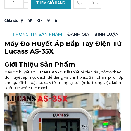
THÊM GIỎ HÀNG
Chia sẻ:
THÔNG TIN SẢN PHẨM
ĐÁNH GIÁ
BÌNH LUẬN
Máy Đo Huyết Áp Bắp Tay Điện Tử
Lucass AS-35X
Giới Thiệu Sản Phẩm
Máy đo huyết áp
Lucass AS-35X
là thiết bị hiện đại, hỗ trợ theo
dõi huyết áp một cách dễ dàng và chính xác. Sản phẩm phù hợp
cho gia đình hoặc cơ sở y tế, mang lại sự tiện lợi trong việc kiểm
soát sức khỏe tim mạch.