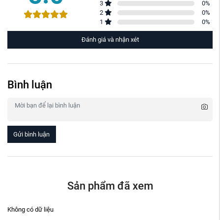
3
0
%
2
0
%
1
0
%
Đánh giá và nhận xét
Bình luận
Gửi bình luận
Sản phẩm đã xem
Không có dữ liệu