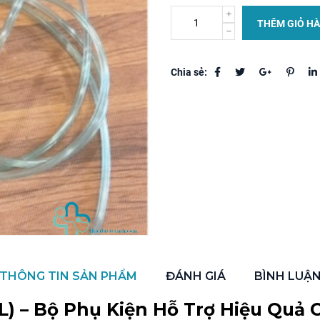
THÊM GIỎ H
Chia sẻ:
THÔNG TIN SẢN PHẨM
ĐÁNH GIÁ
BÌNH LUẬ
L) – Bộ Phụ Kiện Hỗ Trợ Hiệu Quả