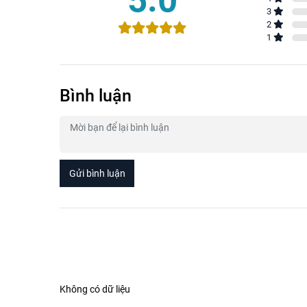
3
2
1
Bình luận
Gửi bình luận
Không có dữ liệu