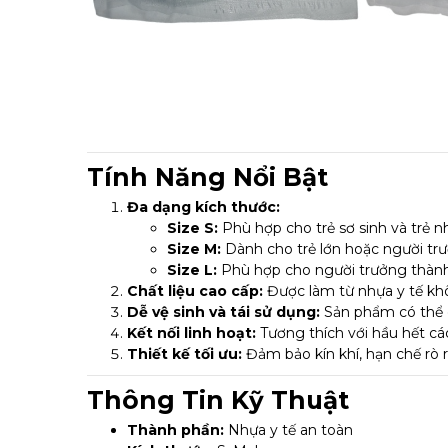
Tính Năng Nổi Bật
Đa dạng kích thước:
Size S:
Phù hợp cho trẻ sơ sinh và trẻ n
Size M:
Dành cho trẻ lớn hoặc người tr
Size L:
Phù hợp cho người trưởng thành
Chất liệu cao cấp:
Được làm từ nhựa y tế kh
Dễ vệ sinh và tái sử dụng:
Sản phẩm có thể d
Kết nối linh hoạt:
Tương thích với hầu hết các
Thiết kế tối ưu:
Đảm bảo kín khí, hạn chế rò 
Thông Tin Kỹ Thuật
Thành phần:
Nhựa y tế an toàn