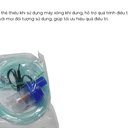
 thể thiếu khi sử dụng máy xông khí dung, hỗ trợ quá trình điều 
i mọi đối tượng sử dụng, giúp tối ưu hiệu quả điều trị.