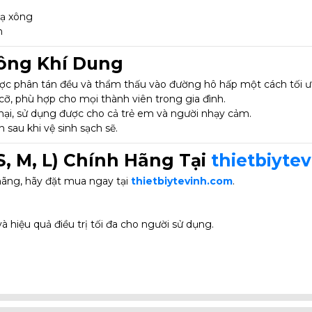
nạ xông
n
Xông Khí Dung
c phân tán đều và thẩm thấu vào đường hô hấp một cách tối ư
, phù hợp cho mọi thành viên trong gia đình.
hại, sử dụng được cho cả trẻ em và người nhạy cảm.
 sau khi vệ sinh sạch sẽ.
, M, L) Chính Hãng Tại
thietbiyte
 hãng, hãy đặt mua ngay tại
thietbiytevinh.com
.
à hiệu quả điều trị tối đa cho người sử dụng.