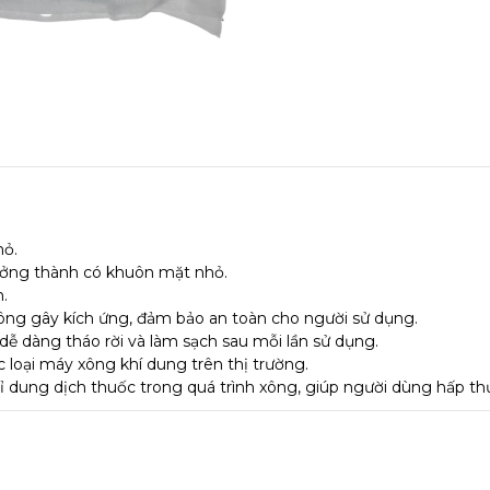
hỏ.
ưởng thành có khuôn mặt nhỏ.
.
ông gây kích ứng, đảm bảo an toàn cho người sử dụng.
ễ dàng tháo rời và làm sạch sau mỗi lần sử dụng.
 loại máy xông khí dung trên thị trường.
rỉ dung dịch thuốc trong quá trình xông, giúp người dùng hấp th