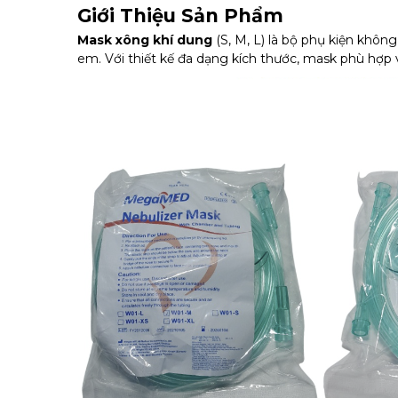
Giới Thiệu Sản Phẩm
Mask xông khí dung
(S, M, L) là bộ phụ kiện không
em. Với thiết kế đa dạng kích thước, mask phù hợp vớ