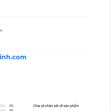
u.
vinh.com
0
%
Chia sẻ nhận xét về sản phẩm
0
%