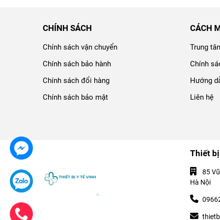
CHÍNH SÁCH
CÁCH 
Chính sách vận chuyển
Trung tâ
Chính sách bảo hành
Chính sá
Chính sách đổi hàng
Hướng dẫ
Chính sách bảo mật
Liên hệ
Thiết bị
85 Vũ
Hà Nội
0966
thiet