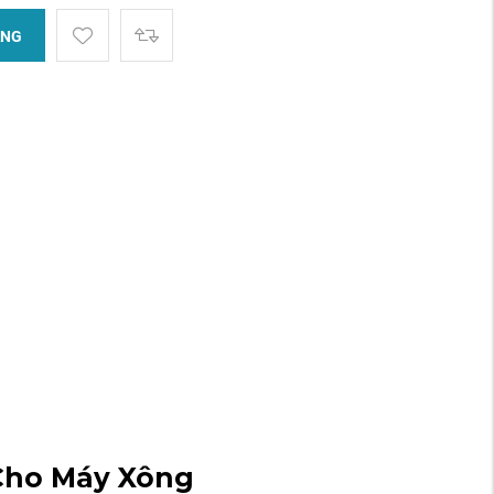
ÀNG
N
 Cho Máy Xông