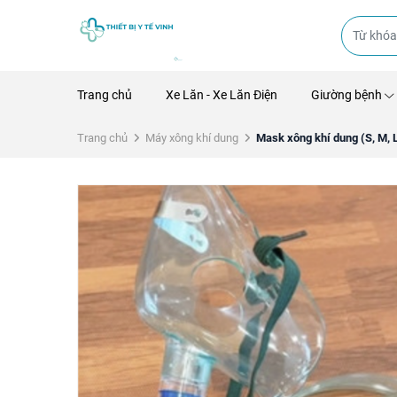
Trang chủ
Xe Lăn - Xe Lăn Điện
Giường bệnh
Trang chủ
Máy xông khí dung
Mask xông khí dung (S, M, L