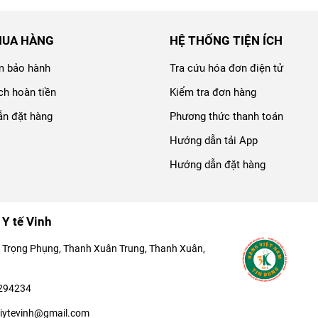
MUA HÀNG
HỆ THỐNG TIỆN ÍCH
m bảo hành
Tra cứu hóa đơn điện tử
ch hoàn tiền
Kiểm tra đơn hàng
n đặt hàng
Phương thức thanh toán
Hướng dẫn tải App
Hướng dẫn đặt hàng
 Y tế Vinh
 Trọng Phụng, Thanh Xuân Trung, Thanh Xuân,
294234
biytevinh@gmail.com