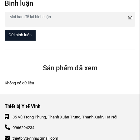
Bình luận
Gửi bình luận
Sản phẩm đã xem
Không có dữ liệu
Thiết bị Y tế Vinh
85 Vũ Trọng Phụng, Thanh Xuân Trung, Thanh Xuân, Hà Nội
0966294234
thietbiytevinh@gmail.com