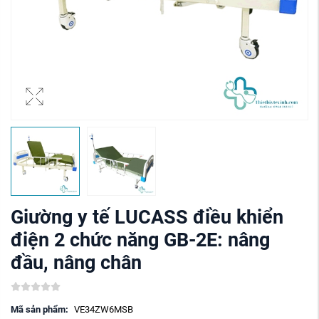
Giường y tế LUCASS điều khiển
điện 2 chức năng GB-2E: nâng
đầu, nâng chân
Mã sản phẩm:
VE34ZW6MSB