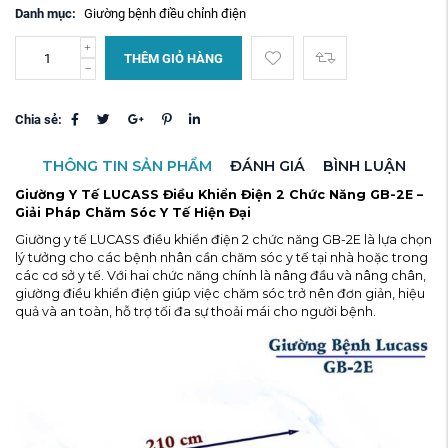
Danh mục:
Giường bệnh điều chỉnh điện
THÊM GIỎ HÀNG
Chia sẻ:
THÔNG TIN SẢN PHẨM
ĐÁNH GIÁ
BÌNH LUẬN
Giường Y Tế LUCASS Điều Khiển Điện 2 Chức Năng GB-2E –
Giải Pháp Chăm Sóc Y Tế Hiện Đại
Giường y tế LUCASS điều khiển điện 2 chức năng GB-2E là lựa chọn
lý tưởng cho các bệnh nhân cần chăm sóc y tế tại nhà hoặc trong
các cơ sở y tế. Với hai chức năng chính là nâng đầu và nâng chân,
giường điều khiển điện giúp việc chăm sóc trở nên đơn giản, hiệu
quả và an toàn, hỗ trợ tối đa sự thoải mái cho người bệnh.