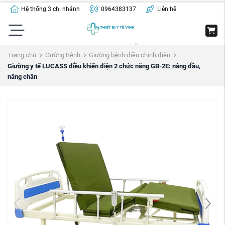
Hệ thống 3 chi nhánh
0964383137
Liên hệ
Trang chủ
Gường Bệnh
Giường bệnh điều chỉnh điện
Giường y tế LUCASS điều khiển điện 2 chức năng GB-2E: nâng đầu,
nâng chân