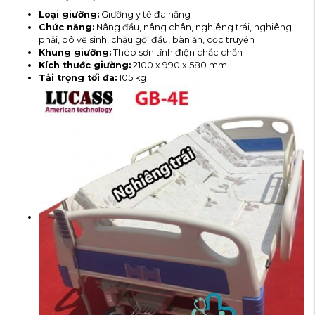
Loại giường:
Giường y tế đa năng
Chức năng:
Nâng đầu, nâng chân, nghiêng trái, nghiêng
phải, bô vệ sinh, chậu gội đầu, bàn ăn, cọc truyền
Khung giường:
Thép sơn tĩnh điện chắc chắn
Kích thước giường:
2100 x 990 x 580 mm
Tải trọng tối đa:
105 kg