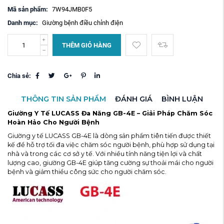
Mã sản phẩm:
7W94JMB0F5
Danh mục:
Giường bệnh điều chỉnh điện
THÊM GIỎ HÀNG
Chia sẻ:
THÔNG TIN SẢN PHẨM
ĐÁNH GIÁ
BÌNH LUẬN
Giường Y Tế LUCASS Đa Năng GB-4E – Giải Pháp Chăm Sóc
Hoàn Hảo Cho Người Bệnh
Giường y tế LUCASS GB-4E là dòng sản phẩm tiên tiến được thiết
kế để hỗ trợ tối đa việc chăm sóc người bệnh, phù hợp sử dụng tại
nhà và trong các cơ sở y tế. Với nhiều tính năng tiện lợi và chất
lượng cao, giường GB-4E giúp tăng cường sự thoải mái cho người
bệnh và giảm thiểu công sức cho người chăm sóc.