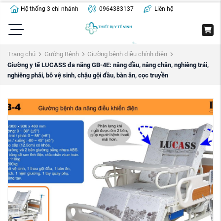
Hệ thống 3 chi nhánh
0964383137
Liên hệ
Trang chủ
Gường Bệnh
Giường bệnh điều chỉnh điện
Giường y tế LUCASS đa năng GB-4E: nâng đầu, nâng chân, nghiêng trái,
nghiêng phải, bô vệ sinh, chậu gội đầu, bàn ăn, cọc truyền