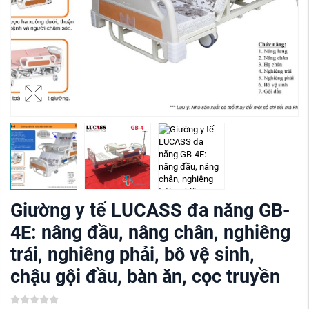
Giường y tế LUCASS đa năng GB-
4E: nâng đầu, nâng chân, nghiêng
trái, nghiêng phải, bô vệ sinh,
chậu gội đầu, bàn ăn, cọc truyền