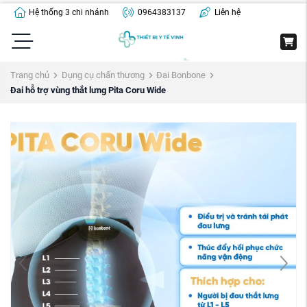
Hệ thống 3 chi nhánh
0964383137
Liên hệ
Trang chủ
Dụng cụ chấn thương
Đai Bonbone
Đai hỗ trợ vùng thắt lưng Pita Coru Wide