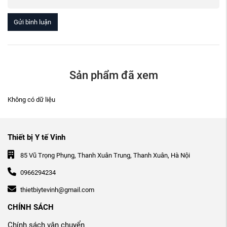
Gửi bình luận
Sản phẩm đã xem
Không có dữ liệu
Thiết bị Y tế Vinh
85 Vũ Trọng Phụng, Thanh Xuân Trung, Thanh Xuân, Hà Nội
0966294234
thietbiytevinh@gmail.com
CHÍNH SÁCH
Chính sách vận chuyển