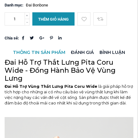
Danh mục:
Đai Bonbone
THÊM GIỎ HÀNG
Chia sẻ:
THÔNG TIN SẢN PHẨM
ĐÁNH GIÁ
BÌNH LUẬN
Đai Hỗ Trợ Thắt Lưng Pita Coru
Wide - Đồng Hành Bảo Vệ Vùng
Lưng
Đai Hỗ Trợ Vùng Thắt Lưng Pita Coru Wide
là giải pháp hỗ trợ
tích hợp cho những ai có nhu cầu bảo vệ vùng thắt lưng khi làm
việc nặng hay các vấn đề về cột sống. Sản phẩm được thiết kế để
đảm bảo độ thoải mái cao nhất khi sử dụng trong thời gian dài.