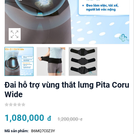
Đai hỗ trợ vùng thắt lưng Pita Coru
Wide
1,080,000
đ
1,200,000
đ
Mã sản phẩm:
B6MQ7C0Z3Y