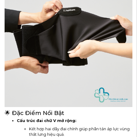
🌟 Đặc Điểm Nổi Bật
Cấu trúc đai chữ V mở rộng:
Kết hợp hai dây đai chính giúp phân tán áp lực vùng
thắt lưng hiệu quả.