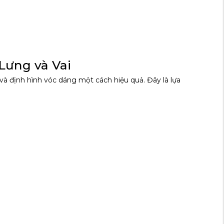
N
Lưng và Vai
 và định hình vóc dáng một cách hiệu quả. Đây là lựa