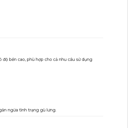
có độ bền cao, phù hợp cho cả nhu cầu sử dụng
găn ngừa tình trạng gù lưng.