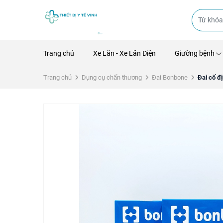
Trang chủ
Xe Lăn - Xe Lăn Điện
Giường bệnh
Trang chủ
Dụng cụ chấn thương
Đai Bonbone
Đai cố đị