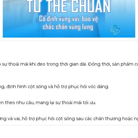
sự thoải mái khi đeo trong thời gian dài. Đồng thời, sản phẩm 
ng, định hình cột sống và hỗ trợ phục hồi vóc dáng.
n theo nhu cầu, mang lại sự thoải mái tối ưu.
ưng và vai, hỗ trợ phục hồi cột sống sau các chấn thương hoặc n