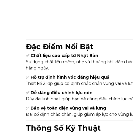
Đặc Điểm Nổi Bật
✅
Chất liệu cao cấp từ Nhật Bản
Sử dụng chất liệu mềm, nhẹ và thoáng khí, đảm bảo 
hằng ngày.
✅
Hỗ trợ định hình vóc dáng hiệu quả
Thiết kế 2 lớp giúp cố định chắc chắn vùng vai và lư
✅
Dễ dàng điều chỉnh lực nén
Dây đai linh hoạt giúp bạn dễ dàng điều chỉnh lực né
✅
Bảo vệ toàn diện vùng vai và lưng
Đai cố định chắc chắn, giúp giảm áp lực cho vùng l
Thông Số Kỹ Thuật