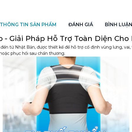
THÔNG TIN SẢN PHẨM
ĐÁNH GIÁ
BÌNH LUẬ
o - Giải Pháp Hỗ Trợ Toàn Diện Cho 
ến từ Nhật Bản, được thiết kế để hỗ trợ cố định vùng lưng, vai,
 hoặc phục hồi sau chấn thương.