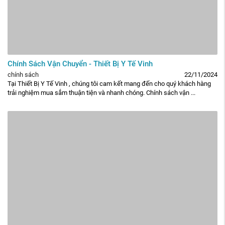
Chính Sách Vận Chuyển - Thiết Bị Y Tế Vinh
chính sách
22/11/2024
Tại Thiết Bị Y Tế Vinh , chúng tôi cam kết mang đến cho quý khách hàng
trải nghiệm mua sắm thuận tiện và nhanh chóng. Chính sách vận ...