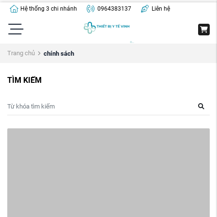
Hệ thống 3 chi nhánh
0964383137
Liên hệ
Trang chủ
chính sách
TÌM KIẾM