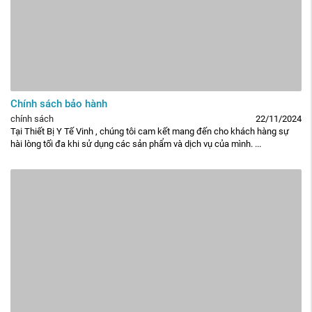
Chính sách bảo hành
chính sách
22/11/2024
Tại Thiết Bị Y Tế Vinh , chúng tôi cam kết mang đến cho khách hàng sự
hài lòng tối đa khi sử dụng các sản phẩm và dịch vụ của mình. ...