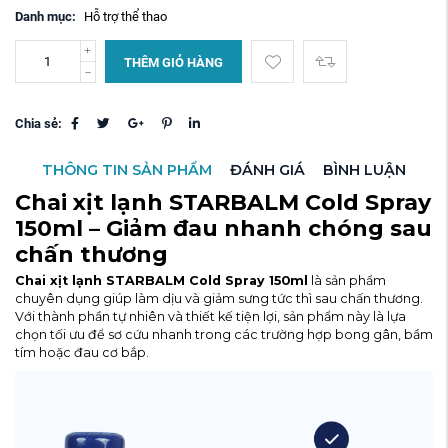
Danh mục:
Hỗ trợ thể thao
THÊM GIỎ HÀNG
Chia sẻ:
THÔNG TIN SẢN PHẨM
ĐÁNH GIÁ
BÌNH LUẬN
Chai xịt lạnh STARBALM Cold Spray
150ml – Giảm đau nhanh chóng sau
chấn thương
Chai xịt lạnh STARBALM Cold Spray 150ml
là sản phẩm
chuyên dụng giúp làm dịu và giảm sưng tức thì sau chấn thương.
Với thành phần tự nhiên và thiết kế tiện lợi, sản phẩm này là lựa
chọn tối ưu để sơ cứu nhanh trong các trường hợp bong gân, bầm
tím hoặc đau cơ bắp.