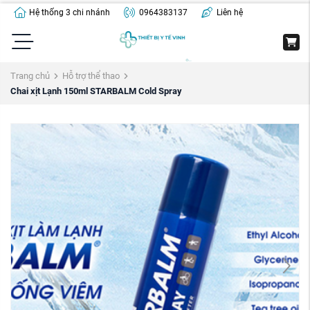
Hệ thống 3 chi nhánh
0964383137
Liên hệ
Trang chủ
Hỗ trợ thể thao
Chai xịt Lạnh 150ml STARBALM Cold Spray